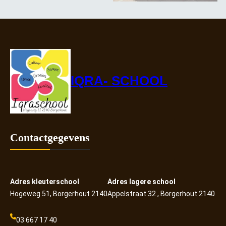
IQRA- SCHOOL
Contactgegevens
Adres kleuterschool
Adres lagere school
Hogeweg 51, Borgerhout 2140
Appelstraat 32 , Borgerhout 2140
03 667 17 40