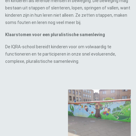
en kinderen als lerende mensen in beweging. Die beweging mag
bestaan uit stappen of slenteren, lopen, springen of vallen, want
kinderen zijn in hun leren niet alleen. Ze zetten stappen, maken
soms fouten en leren nog veel meer bij.
Klaarstomen voor een pluralistische samenleving
De IQRA-school bereidt kinderen voor om volwaardig te
functioneren en te participeren in onze snel evoluerende,
complexe, pluralistische samenleving.